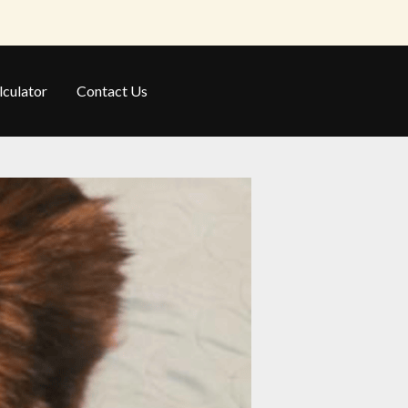
lculator
Contact Us