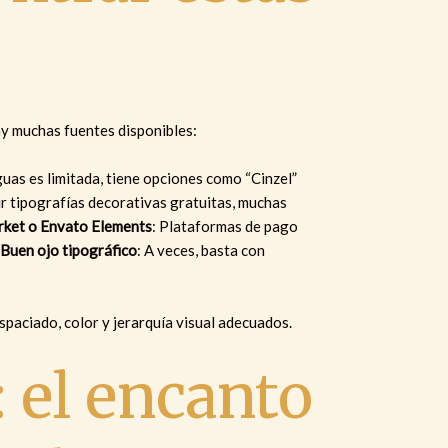
hay muchas fuentes disponibles:
guas es limitada, tiene opciones como “Cinzel”
ir tipografías decorativas gratuitas, muchas
rket o Envato Elements
: Plataformas de pago
.
Buen ojo tipográfico
: A veces, basta con
paciado, color y jerarquía visual adecuados.
 el encanto