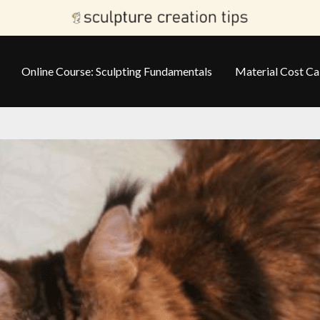
Online Course: Sculpting Fundamentals
Material Cost Ca