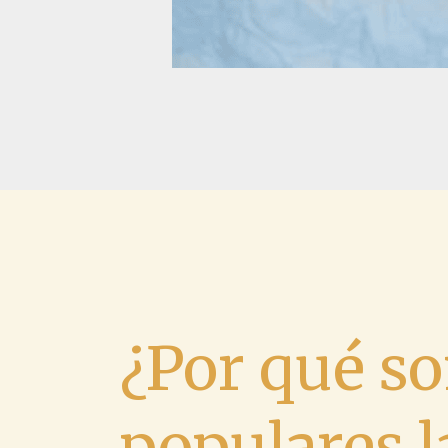
¿Por qué so
populares 