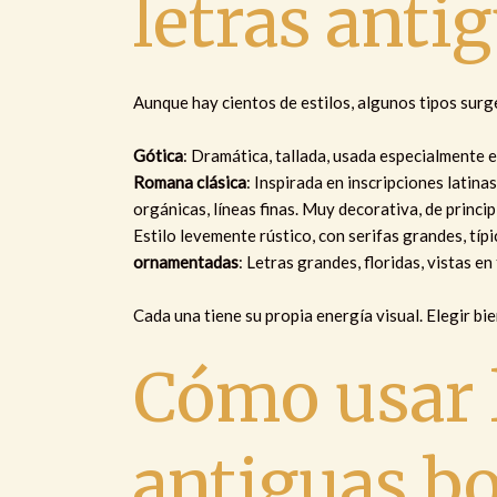
letras anti
Aunque hay cientos de estilos, algunos tipos sur
Gótica
: Dramática, tallada, usada especialmente 
Romana clásica
: Inspirada en inscripciones latina
orgánicas, líneas finas. Muy decorativa, de princip
Estilo levemente rústico, con serifas grandes, típ
ornamentadas
: Letras grandes, floridas, vistas en
Cada una tiene su propia energía visual. Elegir bi
Cómo usar 
antiguas bo