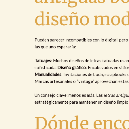
diseño mo
Pueden parecer incompatibles con lo digital, pero
las que uno esperaría:
Tatuajes
: Muchos diseños de letras tatuadas usan 
sofisticada.
Diseño gráfico
: Encabezados en sitios
Manualidades
: Invitaciones de boda, scrapbooks 
Marcas artesanales o “vintage” aprovechan estas 
Un consejo clave: menos es más. Las
letras antigu
estratégicamente para mantener un diseño limpio y
Dónde enco