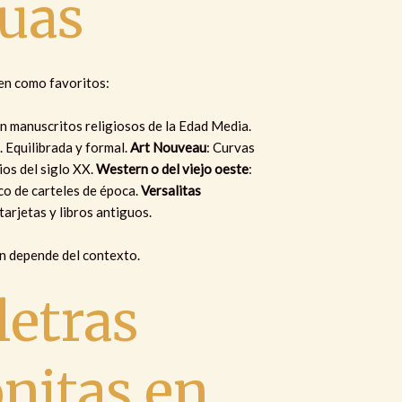
guas
gen como favoritos:
en manuscritos religiosos de la Edad Media.
s. Equilibrada y formal.
Art Nouveau
: Curvas
ios del siglo XX.
Western o del viejo oeste
:
ico de carteles de época.
Versalitas
 tarjetas y libros antiguos.
en depende del contexto.
letras
nitas en