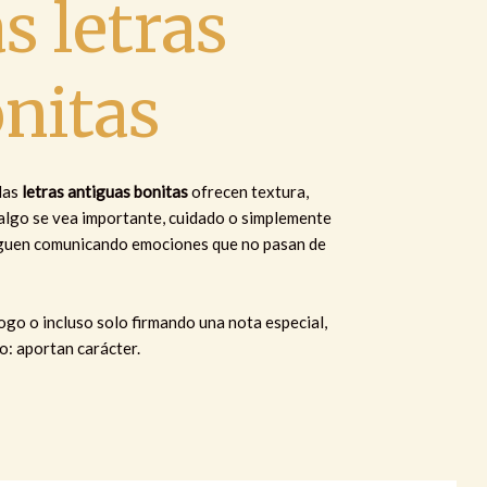
s letras
nitas
las
letras antiguas bonitas
ofrecen textura,
 algo se vea importante, cuidado o simplemente
siguen comunicando emociones que no pasan de
logo o incluso solo firmando una nota especial,
o: aportan carácter.